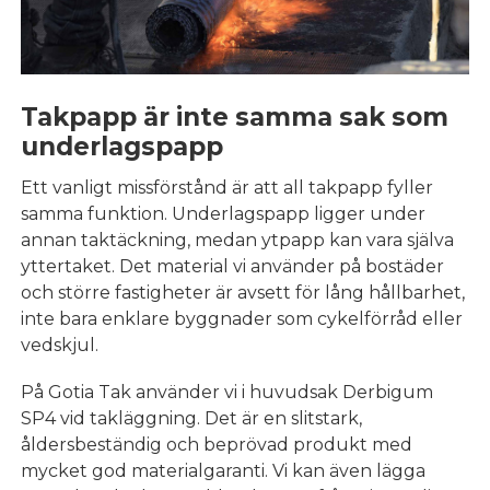
Takpapp är inte samma sak som
underlagspapp
Ett vanligt missförstånd är att all takpapp fyller
samma funktion. Underlagspapp ligger under
annan taktäckning, medan ytpapp kan vara själva
yttertaket. Det material vi använder på bostäder
och större fastigheter är avsett för lång hållbarhet,
inte bara enklare byggnader som cykelförråd eller
vedskjul.
På Gotia Tak använder vi i huvudsak Derbigum
SP4 vid takläggning. Det är en slitstark,
åldersbeständig och beprövad produkt med
mycket god materialgaranti. Vi kan även lägga