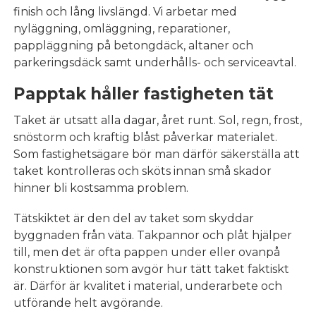
finish och lång livslängd. Vi arbetar med
nyläggning, omläggning, reparationer,
pappläggning på betongdäck, altaner och
parkeringsdäck samt underhålls- och serviceavtal.
Papptak håller fastigheten tät
Taket är utsatt alla dagar, året runt. Sol, regn, frost,
snöstorm och kraftig blåst påverkar materialet.
Som fastighetsägare bör man därför säkerställa att
taket kontrolleras och sköts innan små skador
hinner bli kostsamma problem.
Tätskiktet är den del av taket som skyddar
byggnaden från väta. Takpannor och plåt hjälper
till, men det är ofta pappen under eller ovanpå
konstruktionen som avgör hur tätt taket faktiskt
är. Därför är kvalitet i material, underarbete och
utförande helt avgörande.