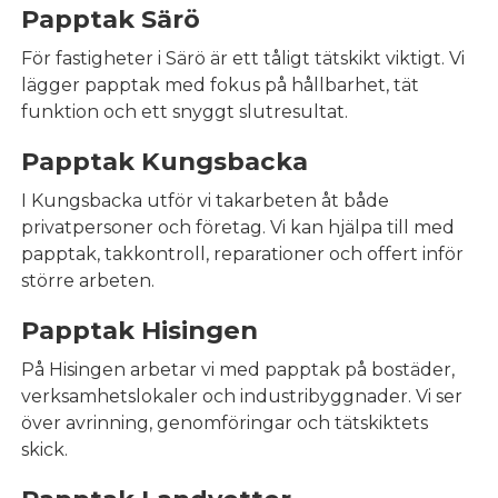
Papptak Särö
För fastigheter i Särö är ett tåligt tätskikt viktigt. Vi
lägger papptak med fokus på hållbarhet, tät
funktion och ett snyggt slutresultat.
Papptak Kungsbacka
I Kungsbacka utför vi takarbeten åt både
privatpersoner och företag. Vi kan hjälpa till med
papptak, takkontroll, reparationer och offert inför
större arbeten.
Papptak Hisingen
På Hisingen arbetar vi med papptak på bostäder,
verksamhetslokaler och industribyggnader. Vi ser
över avrinning, genomföringar och tätskiktets
skick.