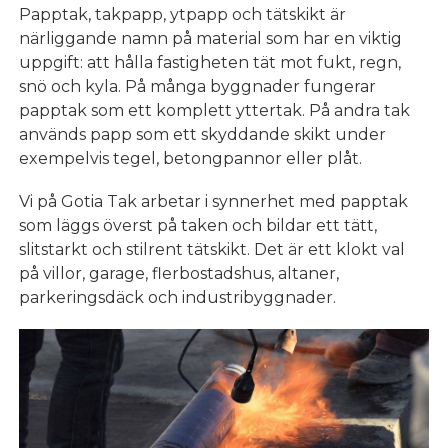
Papptak, takpapp, ytpapp och tätskikt är
närliggande namn på material som har en viktig
uppgift: att hålla fastigheten tät mot fukt, regn,
snö och kyla. På många byggnader fungerar
papptak som ett komplett yttertak. På andra tak
används papp som ett skyddande skikt under
exempelvis tegel, betongpannor eller plåt.
Vi på Gotia Tak arbetar i synnerhet med papptak
som läggs överst på taken och bildar ett tätt,
slitstarkt och stilrent tätskikt. Det är ett klokt val
på villor, garage, flerbostadshus, altaner,
parkeringsdäck och industribyggnader.