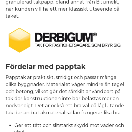
granulerad takpapp, bland annat från Bitumelit,
när kunden vill ha ett mer klassiskt utseende på
taket.
Fördelar med papptak
Papptak är praktiskt, smidigt och passar många
olika byggnader. Materialet väger mindre än tegel
och betong, vilket gör det särskilt användbart på
tak där konstruktionen inte bör belastas mer än
nödvändigt. Det är också ett bra val på låglutande
tak där andra takmaterial sällan fungerar lika bra.
Ger ett tätt och slitstarkt skydd mot väder och