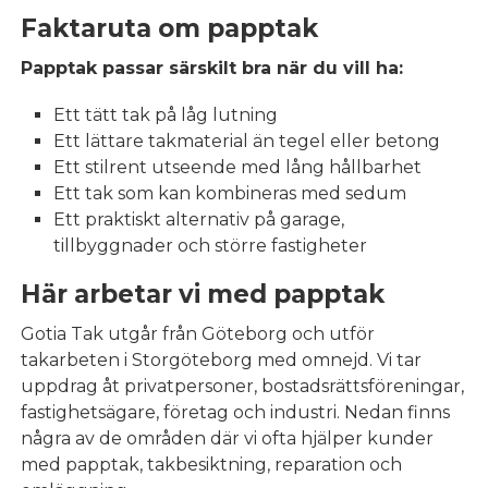
Faktaruta om papptak
Papptak passar särskilt bra när du vill ha:
Ett tätt tak på låg lutning
Ett lättare takmaterial än tegel eller betong
Ett stilrent utseende med lång hållbarhet
Ett tak som kan kombineras med sedum
Ett praktiskt alternativ på garage,
tillbyggnader och större fastigheter
Här arbetar vi med papptak
Gotia Tak utgår från Göteborg och utför
takarbeten i Storgöteborg med omnejd. Vi tar
uppdrag åt privatpersoner, bostadsrättsföreningar,
fastighetsägare, företag och industri. Nedan finns
några av de områden där vi ofta hjälper kunder
med papptak, takbesiktning, reparation och