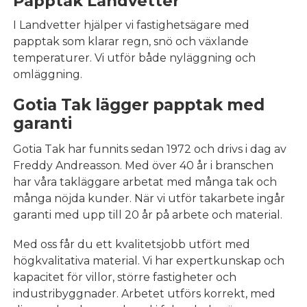
Papptak Landvetter
I Landvetter hjälper vi fastighetsägare med
papptak som klarar regn, snö och växlande
temperaturer. Vi utför både nyläggning och
omläggning.
Gotia Tak lägger papptak med
garanti
Gotia Tak har funnits sedan 1972 och drivs i dag av
Freddy Andreasson. Med över 40 år i branschen
har våra takläggare arbetat med många tak och
många nöjda kunder. När vi utför takarbete ingår
garanti med upp till 20 år på arbete och material.
Med oss får du ett kvalitetsjobb utfört med
högkvalitativa material. Vi har expertkunskap och
kapacitet för villor, större fastigheter och
industribyggnader. Arbetet utförs korrekt, med