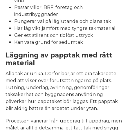
vind
Passar villor, BRF, företag och
industribyggnader
Fungerar väl på låglutande och plana tak
Har låg vikt jämfört med tyngre takmaterial
Ger ett stilrent och tidlöst uttryck
Kan vara grund för sedumtak
Läggning av papptak med rätt
material
Alla tak är unika. Därför börjar ett bra takarbete
med att vi ser över förutsättningarna på plats.
Lutning, underlag, avrinning, genomföringar,
taksäkerhet och byggnadens användning
påverkar hur papptaket bör läggas. Ett papptak
blir aldrig bättre än arbetet under ytan.
Processen varierar från uppdrag till uppdrag, men
målet är alltid detsamma: ett tätt tak med snygg