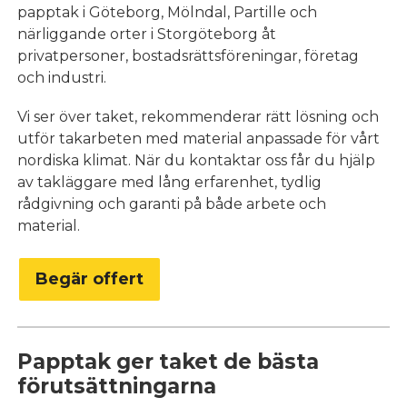
papptak i Göteborg, Mölndal, Partille och
närliggande orter i Storgöteborg åt
privatpersoner, bostadsrättsföreningar, företag
och industri.
Vi ser över taket, rekommenderar rätt lösning och
utför takarbeten med material anpassade för vårt
nordiska klimat. När du kontaktar oss får du hjälp
av takläggare med lång erfarenhet, tydlig
rådgivning och garanti på både arbete och
material.
Begär offert
Papptak ger taket de bästa
förutsättningarna