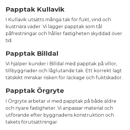
Papptak Kullavik
I Kullavik utsätts många tak för fukt, vind och
kustnära väder. Vi lägger papptak som tål
påfrestningar och håller fastigheten skyddad över
tid.
Papptak Billdal
Vi hjälper kunder i Billdal med papptak på villor,
tillbyggnader och låglutande tak. Ett korrekt lagt
tätskikt minskar risken för läckage och fuktskador.
Papptak Örgryte
I Örgryte arbetar vi med papptak på både äldre
och nyare fastigheter. Vi anpassar material och
utförande efter byggnadens konstruktion och
takets förutsättningar.