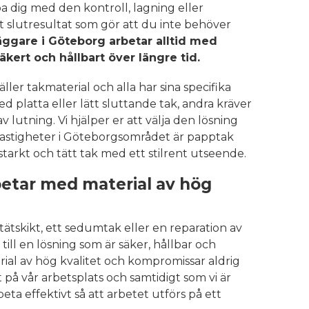
pa dig med den kontroll, lagning eller
ett slutresultat som gör att du inte behöver
äggare i Göteborg arbetar alltid med
kert och hållbart över längre tid.
ller takmaterial och alla har sina specifika
 platta eller lätt sluttande tak, andra kräver
 lutning. Vi hjälper er att välja den lösning
 fastigheter i Göteborgsområdet är papptak
litstarkt och tätt tak med ett stilrent utseende.
etar med material av hög
tätskikt, ett sedumtak eller en reparation av
 till en lösning som är säker, hållbar och
erial av hög kvalitet och kompromissar aldrig
på vår arbetsplats och samtidigt som vi är
arbeta effektivt så att arbetet utförs på ett