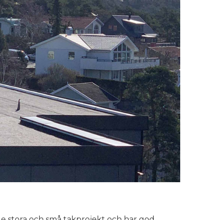
e stora och små takprojekt och har god