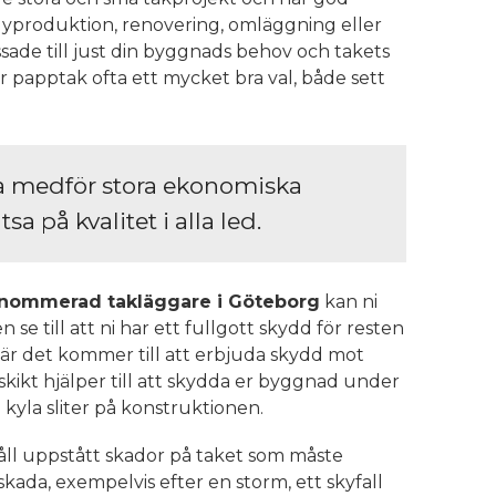
 Nyproduktion, renovering, omläggning eller
ssade till just din byggnads behov och takets
r papptak ofta ett mycket bra val, både sett
ta medför stora ekonomiska
tsa på kvalitet i alla led.
renommerad takläggare i Göteborg
kan ni
se till att ni har ett fullgott skydd för resten
är det kommer till att erbjuda skydd mot
tskikt hjälper till att skydda er byggnad under
 kyla sliter på konstruktionen.
ll uppstått skador på taket som måste
 skada, exempelvis efter en storm, ett skyfall