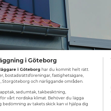
äggning i Göteborg
läggare i Göteborg
har du kommit helt rätt.
, bostadsrättsföreningar, fastighetsägare,
g, Storgöteborg och närliggande områden.
papptak, sedumtak, takbesiktning,
för vårt nordiska klimat. Behöver du lägga
ygg bedömning av takets skick kan vi hjälpa dig