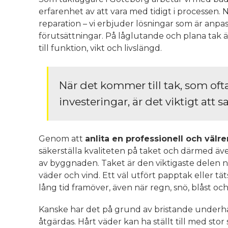
erfarenhet av att vara med tidigt i processen.
reparation – vi erbjuder lösningar som är anpa
förutsättningar. På låglutande och plana tak ä
till funktion, vikt och livslängd.
När det kommer till tak, som of
investeringar, är det viktigt att sa
Genom att
anlita en professionell och väl
säkerställa kvaliteten på taket och därmed även 
av byggnaden. Taket är den viktigaste delen n
väder och vind. Ett väl utfört papptak eller tä
lång tid framöver, även när regn, snö, blåst och
Kanske har det på grund av bristande underhå
åtgärdas. Hårt väder kan ha ställt till med stor