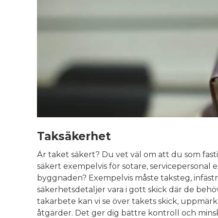
Taksäkerhet
Är taket säkert? Du vet väl om att du som fasti
säkert exempelvis för sotare, servicepersonal e
byggnaden? Exempelvis måste taksteg, infästn
säkerhetsdetaljer vara i gott skick där de be
takarbete kan vi se över takets skick, uppm
åtgärder. Det ger dig bättre kontroll och min