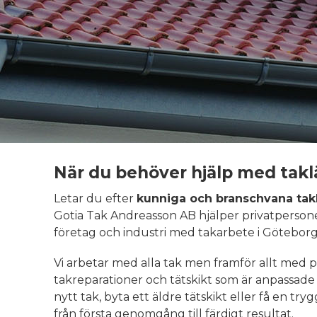
När du behöver hjälp med takl
Letar du efter
kunniga och branschvana tak
Gotia Tak Andreasson AB hjälper privatpersoner
företag och industri med takarbete i Götebor
Vi arbetar med alla tak men framför allt med 
takreparationer och tätskikt som är anpassade 
nytt tak, byta ett äldre tätskikt eller få en tr
från första genomgång till färdigt resultat.