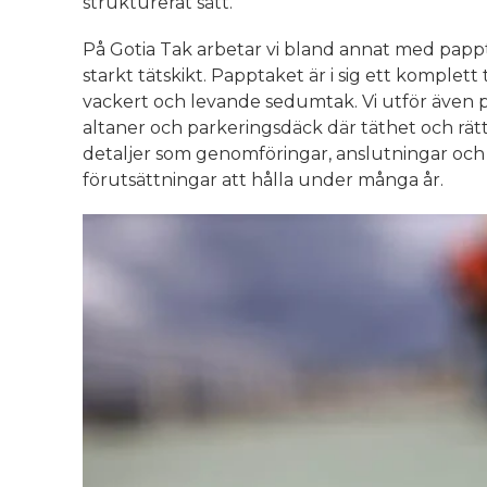
strukturerat sätt.
På Gotia Tak arbetar vi bland annat med pappt
starkt tätskikt. Papptaket är i sig ett komplet
vackert och levande sedumtak. Vi utför även
altaner och parkeringsdäck där täthet och rät
detaljer som genomföringar, anslutningar och a
förutsättningar att hålla under många år.