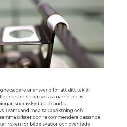
ghetsägare är ansvarig för att ditt tak är
ller personer som vistas i närheten av
ingar, snörasskydd och andra
hövs. I samband med takbesiktning och
ärksamma brister och rekommendera passande
skar risken för både skador och oväntade