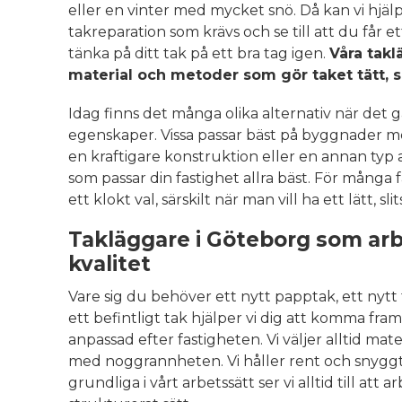
eller en vinter med mycket snö. Då kan vi hjäl
takreparation som krävs och se till att du får 
tänka på ditt tak på ett bra tag igen.
Våra takl
material och metoder som gör taket tätt, sä
Idag finns det många olika alternativ när det gä
egenskaper. Vissa passar bäst på byggnader med
en kraftigare konstruktion eller en annan typ av
som passar din fastighet allra bäst. För många
ett klokt val, särskilt när man vill ha ett lätt, s
Takläggare i Göteborg som arb
kvalitet
Vare sig du behöver ett nytt papptak, ett nytt 
ett befintligt tak hjälper vi dig att komma fram
anpassad efter fastigheten. Vi väljer alltid mat
med noggrannheten. Vi håller rent och snyggt 
grundliga i vårt arbetssätt ser vi alltid till att 