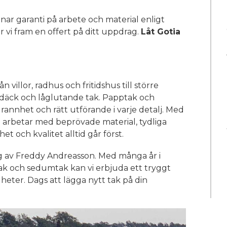
nar garanti på arbete och material enligt
r vi fram en offert på ditt uppdrag.
Låt Gotia
n villor, radhus och fritidshus till större
ngsdäck och låglutande tak. Papptak och
annhet och rätt utförande i varje detalj. Med
 arbetar med beprövade material, tydliga
et och kvalitet alltid går först.
dag av Freddy Andreasson. Med många år i
ak och sedumtak kan vi erbjuda ett tryggt
heter. Dags att lägga nytt tak på din