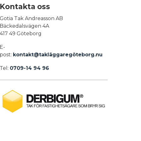
Kontakta oss
Gotia Tak Andreasson AB
Bäckedalsvägen 4A
417 49 Göteborg
E-
post:
kontakt@takläggaregöteborg.nu
Tel:
0709-14 94 96